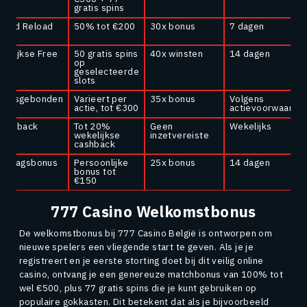
gratis spins
end Reload
50% tot €200
30x bonus
7 dagen
us
delijkse Free
50 gratis spins
40x winsten
14 dagen
s
op
geselecteerde
slots
oensgebonden
Varieert per
35x bonus
Volgens
us
actie, tot €300
actievoorwaarde
Cashback
Tot 20%
Geen
Wekelijks
wekelijkse
inzetvereiste
cashback
aardagsbonus
Persoonlijke
25x bonus
14 dagen
bonus tot
€150
777 Casino Welkomstbonus
De welkomstbonus bij 777 Casino België is ontworpen om
nieuwe spelers een vliegende start te geven. Als je je
registreert en je eerste storting doet bij dit veilig online
casino, ontvang je een genereuze matchbonus van 100% tot
wel €500, plus 77 gratis spins die je kunt gebruiken op
populaire gokkasten. Dit betekent dat als je bijvoorbeeld