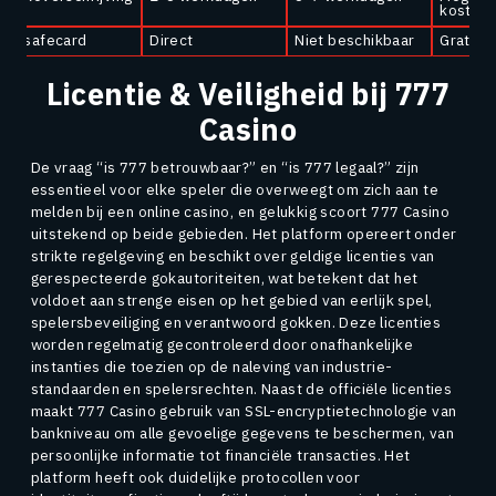
kosten
Paysafecard
Direct
Niet beschikbaar
Gratis
Licentie & Veiligheid bij 777
Casino
De vraag “is 777 betrouwbaar?” en “is 777 legaal?” zijn
essentieel voor elke speler die overweegt om zich aan te
melden bij een online casino, en gelukkig scoort 777 Casino
uitstekend op beide gebieden. Het platform opereert onder
strikte regelgeving en beschikt over geldige licenties van
gerespecteerde gokautoriteiten, wat betekent dat het
voldoet aan strenge eisen op het gebied van eerlijk spel,
spelersbeveiliging en verantwoord gokken. Deze licenties
worden regelmatig gecontroleerd door onafhankelijke
instanties die toezien op de naleving van industrie-
standaarden en spelersrechten. Naast de officiële licenties
maakt 777 Casino gebruik van SSL-encryptietechnologie van
bankniveau om alle gevoelige gegevens te beschermen, van
persoonlijke informatie tot financiële transacties. Het
platform heeft ook duidelijke protocollen voor