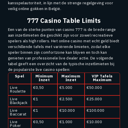
kansspelautoriteit, in lijn met de strenge regelgeving voor
veilig online gokken in België.
777 Casino Table Limits
Een van de sterke punten van casino 777 is de brede range
aan inzetlimieten die geschikt zijn voor zowel recreatieve
spelers als high rollers. Het online casino met echt geld biedt
verschillende tafels met variërende limieten, zodat elke
speler binnen zijn comfortzone kan blijven en toch kan
genieten van professionele live dealer actie. De volgende
tabel geeft een overzicht van de typische inzetlimieten bij
de populairste live casino spellen:
Spel
Minimum
Maximum
VIP Tafels
Inzet
Inzet
Maximum
Live
€0,50
€5.000
€50.000
Roulette
Live
€1
€2.500
€25.000
Blackjack
Live
€1
€10.000
€100.000
Baccarat
Live
€0,50
€1.000
€10.000
Poker