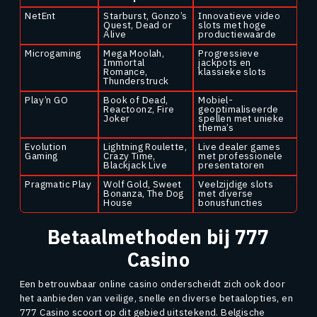
NetEnt
Starburst, Gonzo’s
Innovatieve video
Quest, Dead or
slots met hoge
Alive
productiewaarde
Microgaming
Mega Moolah,
Progressieve
Immortal
jackpots en
Romance,
klassieke slots
Thunderstruck
Play’n GO
Book of Dead,
Mobiel-
Reactoonz, Fire
geoptimaliseerde
Joker
spellen met unieke
thema’s
Evolution
Lightning Roulette,
Live dealer games
Gaming
Crazy Time,
met professionele
Blackjack Live
presentatoren
Pragmatic Play
Wolf Gold, Sweet
Veelzijdige slots
Bonanza, The Dog
met diverse
House
bonusfuncties
Betaalmethoden bij 777
Casino
Een betrouwbaar online casino onderscheidt zich ook door
het aanbieden van veilige, snelle en diverse betaalopties, en
777 Casino scoort op dit gebied uitstekend. Belgische