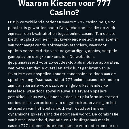
Waarom Kiezen voor 777
Casino?
Er zijn verschillende redenen waarom 777 casino belgië zo
populair is geworden onder Belgische spelers die op zoek
zijn naar een kwalitatief en legaal online casino. Ten eerste
biedt het platform een indrukwekkende selectie aan spellen
van toonaangevende softwareleveranciers, waardoor
spelers verzekerd zijn van hoogwaardige graphics, soepele
gameplay en eerlijke uitkomsten. De website is
geoptimaliseerd voor zowel desktop als mobiele apparaten,
wat betekent dat je overal en altijd kunt genieten van je
favoriete casinospellen zonder concessies te doen aan de
speelervaring. Daarnaast staat 777 online casino bekend om
zijn transparante voorwaarden en gebruiksvriendelijke
interface, waardoor zowel nieuwe als ervaren spelers
gemakkelijk hun weg kunnen vinden. Het platform investeert
continu in het verbeteren van de gebruikerservaring en het
uitbreiden van het spelaanbod, wat resulteert in een
dynamische gokervaring die nooit saai wordt. De combinatie
van betrouwbaarheid, variatie en gebruiksgemak maakt
casino 777 tot een uitstekende keuze voor iedereen die op