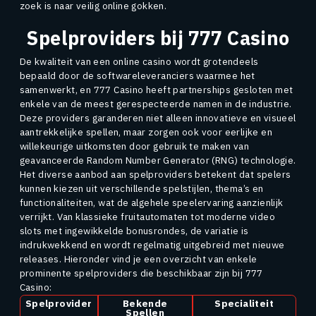
zoek is naar veilig online gokken.
Spelproviders bij 777 Casino
De kwaliteit van een online casino wordt grotendeels
bepaald door de softwareleveranciers waarmee het
samenwerkt, en 777 Casino heeft partnerships gesloten met
enkele van de meest gerespecteerde namen in de industrie.
Deze providers garanderen niet alleen innovatieve en visueel
aantrekkelijke spellen, maar zorgen ook voor eerlijke en
willekeurige uitkomsten door gebruik te maken van
geavanceerde Random Number Generator (RNG) technologie.
Het diverse aanbod aan spelproviders betekent dat spelers
kunnen kiezen uit verschillende spelstijlen, thema’s en
functionaliteiten, wat de algehele speelervaring aanzienlijk
verrijkt. Van klassieke fruitautomaten tot moderne video
slots met ingewikkelde bonusrondes, de variatie is
indrukwekkend en wordt regelmatig uitgebreid met nieuwe
releases. Hieronder vind je een overzicht van enkele
prominente spelproviders die beschikbaar zijn bij 777
Casino:
Spelprovider
Bekende
Specialiteit
Spellen