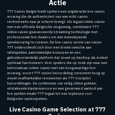
Actie
777 Casino België biedt spelers een uitgebreide live casino
ervaring die de authenticiteit van een echt casino
rechtstreeks naar je scherm brengt. Als legaal online casino
met een officiële Belgische vergunning, combineert 777
online casino geavanceerde streaming technologie met
professionele live dealers om een meeslepende
speelervaring te creëren. De live casino sectie van casino
777 onderscheidt zich door een brede selectie aan
tafelspellen, aantrekkelijke bonussen en een
gebruiksvriendelijk platform dat zowel op desktop als mobiel
optimaal functioneert. Voor spelers die op zoek zijn naar een
betrouwbaar online casino met een hoogwaardige live
ervaring, scoort 777 casino beoordeling consistent hoog op
zowel onafhankelijke reviewsites als 777 trustpilot
beoordelingen. De combinatie van veilig online gokken,
uitstekende klantenservice en een gevarieerd aanbod aan
live spellen maakt 777 legaal tot een topkeuze voor
Belgische casinospelers.
Live Casino Game Selection at 777