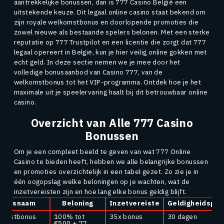
aantrekkelijke bonussen, dan is 777 Casino België een
uitstekende keuze. Dit legaal online casino staat bekend om
zijn royale welkomstbonus en doorlopende promoties die
zowel nieuwe als bestaande spelers belonen. Met een sterke
reputatie op 777 Trustpilot en een licentie die zorgt dat 777
legaal opereert in België, kun je hier veilig online gokken met
echt geld. In deze sectie nemen we je mee door het
volledige bonusaanbod van Casino 777, van de
welkomstbonus tot het VIP-programma. Ontdek hoe je het
maximale uit je speelervaring haalt bij dit betrouwbaar online
casino.
Overzicht van Alle 777 Casino
Bonussen
Om je een compleet beeld te geven van wat 777 Online
Casino te bieden heeft, hebben we alle belangrijke bonussen
en promoties overzichtelijk in een tabel gezet. Zo zie je in
één oogopslag welke beloningen op je wachten, wat de
inzetvereisten zijn en hoe lang elke bonus geldig blijft.
onusnaam
Beloning
Inzetvereiste
Geldigheidsper
komstbonus
100% tot
35x bonus
30 dagen
€500 + 77