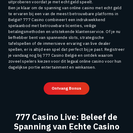
uitproberen voordat je met echt geld speelt.
Ben je klaar om de spanning van online casino met echt geld
te ervaren bij een van de meest betrouwbare platforms in
België? 777 Casino combineert een indrukwekkend
spelaanbod met betrouwbare licenties, veilige
betalingsmethoden en uitstekende klantenservice. Of je nu
liefhebber bent van spannende slots, strategische
tafelspellen of de immersieve ervaring van live dealer
spellen, er is altijd een spel dat perfect bij je past. Registreer
je vandaag nog bij 777 Casino België en ontdek waarom
zoveel spelers kiezen voor dit legaal online casino voor hun
dagelijkse portie entertainment en winkansen.
Ontvang Bonus
777 Casino Live: Beleef de
Spanning van Echte Casino