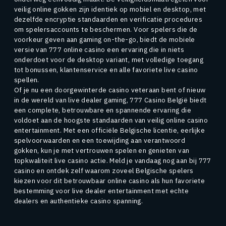
veilig online gokken zijn identiek op mobiel en desktop, met
dezelfde encryptie standaarden en verificatie procedures
om spelersaccounts te beschermen. Voor spelers die de
voorkeur geven aan gaming on-the-go, biedt de mobiele
versie van 777 online casino een ervaring die in niets
onderdoet voor de desktop variant, met volledige toegang
tot bonussen, klantenservice en alle favoriete live casino
spellen.
Of je nu een doorgewinterde casino veteraan bent of nieuw
in de wereld van live dealer gaming, 777 Casino België biedt
een complete, betrouwbare en spannende ervaring die
voldoet aan de hoogste standaarden van veilig online casino
entertainment. Met een officiële Belgische licentie, eerlijke
spelvoorwaarden en een toewijding aan verantwoord
gokken, kun je met vertrouwen spelen en genieten van
topkwaliteit live casino actie. Meld je vandaag nog aan bij 777
casino en ontdek zelf waarom zoveel Belgische spelers
kiezen voor dit betrouwbaar online casino als hun favoriete
bestemming voor live dealer entertainment met echte
dealers en authentieke casino spanning.